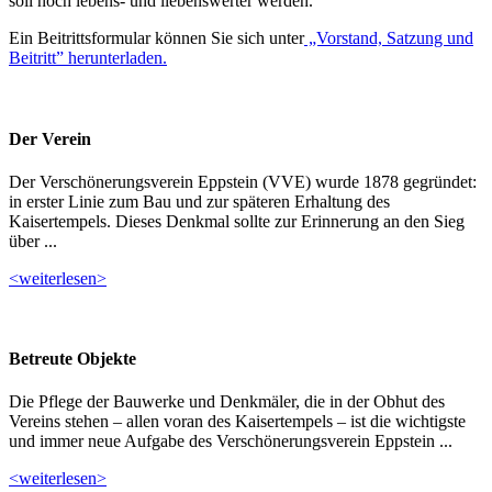
soll noch lebens- und liebenswerter werden.
Ein Beitrittsformular können Sie sich unter
„Vorstand, Satzung und
Beitritt” herunterladen.
Der Verein
Der Verschönerungsverein Eppstein (VVE) wurde 1878 gegründet:
in erster Linie zum Bau und zur späteren Erhaltung des
Kaisertempels. Dieses Denkmal sollte zur Erinnerung an den Sieg
über ...
<weiterlesen>
Betreute Objekte
Die Pflege der Bauwerke und Denkmäler, die in der Obhut des
Vereins stehen – allen voran des Kaisertempels – ist die wichtigste
und immer neue Aufgabe des Verschönerungsverein Eppstein ...
<weiterlesen>