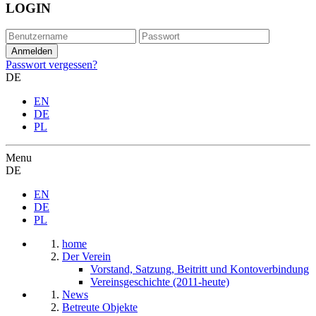
LOGIN
Passwort vergessen?
DE
EN
DE
PL
Menu
DE
EN
DE
PL
home
Der Verein
Vorstand, Satzung, Beitritt und Kontoverbindung
Vereinsgeschichte (2011-heute)
News
Betreute Objekte