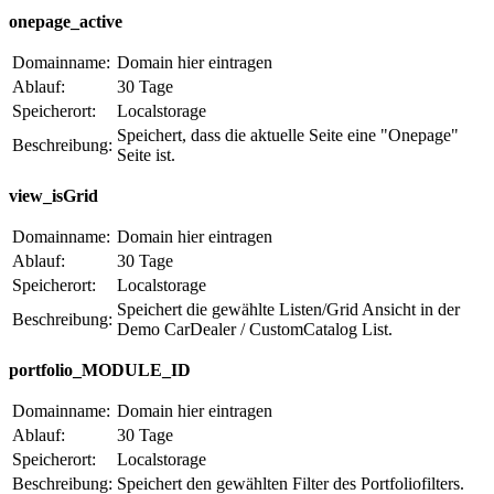
onepage_active
Domainname:
Domain hier eintragen
Ablauf:
30 Tage
Speicherort:
Localstorage
Speichert, dass die aktuelle Seite eine "Onepage"
Beschreibung:
Seite ist.
view_isGrid
Domainname:
Domain hier eintragen
Ablauf:
30 Tage
Speicherort:
Localstorage
Speichert die gewählte Listen/Grid Ansicht in der
Beschreibung:
Demo CarDealer / CustomCatalog List.
portfolio_MODULE_ID
Domainname:
Domain hier eintragen
Ablauf:
30 Tage
Speicherort:
Localstorage
Beschreibung:
Speichert den gewählten Filter des Portfoliofilters.