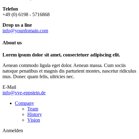
Telefon
+49 (0) 6198 - 5716868
Drop us a line
info@yourdomain.com
About us
Lorem ipsum dolor sit amet, consectetuer adipiscing elit.
Aenean commodo ligula eget dolor. Aenean massa. Cum sociis
natoque penatibus et magnis dis parturient montes, nascetur ridiculus
mus. Donec quam felis, ultricies nec.
E-Mail
info@vve-eppstein.de
Company
Team
History
Vision
Anmelden