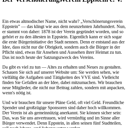
Ein etwas altmodischer Name, nicht wahr? „Verschönerungsverein
Eppstein” — das klingt wie aus dem neunzehnten Jahrhundert. Nun,
er stammt von daher: 1878 ist der Verein gegründet worden, und so
gehört er zu den ältesten in Eppstein. Eigentlich kann er sich sogar
die erste Bürgerinitiative der Stadt nennen. Denn er entstand aus der
Idee, dass nicht nur die Obrigkeit, sondern auch die Bürger in der
Pflicht sind, etwas für Ansehen und Aussehen ihrer Heimat zu tun.
Das ist noch heute der Satzungszweck des Vereins.
Da gibt es viel zu tun — Altes zu erhalten und Neues zu gestalten.
Schauen Sie sich auf unserer Website um: Sie werden sehen, wie
vielfältig die Aufgaben und Tätigkeiten des VVE sind. Vielleicht
finden Sie Gefallen an der Idee, dabei mitzumachen. Wir brauchen
neue Mitglieder, die nicht nur Beitrag zahlen, sondern mit anpacken,
wenn's nötig ist.
Und wir brauchen für unsere Pläne Geld, oft viel Geld. Freundliche
Spender und großzügige Sponsoren sind daher hoch willkommen.
Der Verein ist als gemeinnützig anerkannt. Sie können sicher sein:
Das, was Sie uns anvertrauen, wird vernünftig und im Sinne aller
Bürger verwendet. Denn Eppstein, in allen seinen fünf Stadtteilen,