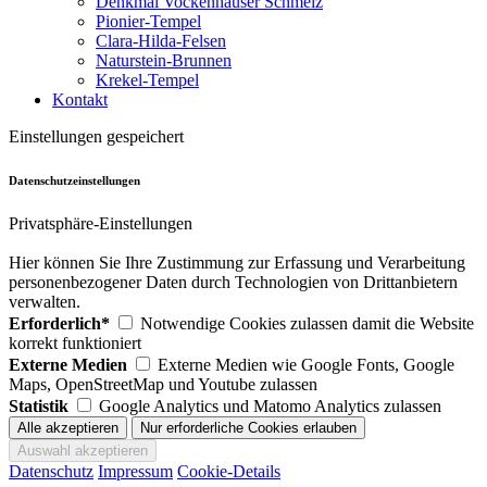
Denkmal Vockenhäuser Schmelz
Pionier-Tempel
Clara-Hilda-Felsen
Naturstein-Brunnen
Krekel-Tempel
Kontakt
Einstellungen gespeichert
Datenschutzeinstellungen
Privatsphäre-Einstellungen
Hier können Sie Ihre Zustimmung zur Erfassung und Verarbeitung
personenbezogener Daten durch Technologien von Drittanbietern
verwalten.
Erforderlich*
Notwendige Cookies zulassen damit die Website
korrekt funktioniert
Externe Medien
Externe Medien wie Google Fonts, Google
Maps, OpenStreetMap und Youtube zulassen
Statistik
Google Analytics und Matomo Analytics zulassen
Datenschutz
Impressum
Cookie-Details