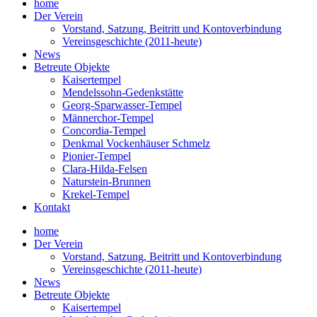
home
Der Verein
Vorstand, Satzung, Beitritt und Kontoverbindung
Vereinsgeschichte (2011-heute)
News
Betreute Objekte
Kaisertempel
Mendelssohn-Gedenkstätte
Georg-Sparwasser-Tempel
Männerchor-Tempel
Concordia-Tempel
Denkmal Vockenhäuser Schmelz
Pionier-Tempel
Clara-Hilda-Felsen
Naturstein-Brunnen
Krekel-Tempel
Kontakt
home
Der Verein
Vorstand, Satzung, Beitritt und Kontoverbindung
Vereinsgeschichte (2011-heute)
News
Betreute Objekte
Kaisertempel