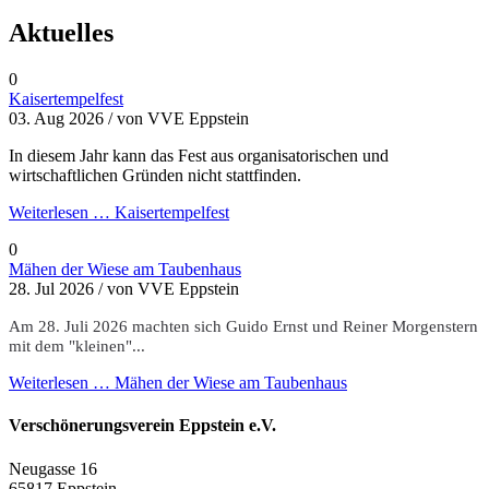
Aktuelles
0
Kaisertempelfest
03. Aug 2026 /
von VVE Eppstein
In diesem Jahr kann das Fest aus organisatorischen und
wirtschaftlichen Gründen nicht stattfinden.
Weiterlesen …
Kaisertempelfest
0
Mähen der Wiese am Taubenhaus
28. Jul 2026 /
von VVE Eppstein
Am 28. Juli 2026 machten sich Guido Ernst und Reiner Morgenstern
mit dem "kleinen"...
Weiterlesen …
Mähen der Wiese am Taubenhaus
Verschönerungsverein Eppstein e.V.
Neugasse 16
65817 Eppstein