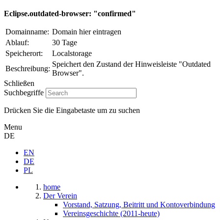
Eclipse.outdated-browser: "confirmed"
Domainname:
Domain hier eintragen
Ablauf:
30 Tage
Speicherort:
Localstorage
Speichert den Zustand der Hinweisleiste "Outdated
Beschreibung:
Browser".
Schließen
Suchbegriffe
Drücken Sie die Eingabetaste um zu suchen
Menu
DE
EN
DE
PL
home
Der Verein
Vorstand, Satzung, Beitritt und Kontoverbindung
Vereinsgeschichte (2011-heute)