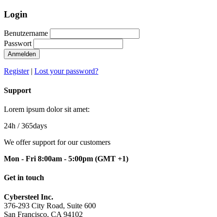
Login
Benutzername
Passwort
Anmelden
Register
|
Lost your password?
Support
Lorem ipsum dolor sit amet:
24h
/ 365days
We offer support for our customers
Mon - Fri 8:00am - 5:00pm
(GMT +1)
Get in touch
Cybersteel Inc.
376-293 City Road, Suite 600
San Francisco, CA 94102