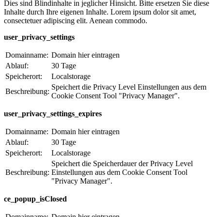
Dies sind Blindinhalte in jeglicher Hinsicht. Bitte ersetzen Sie diese
Inhalte durch Ihre eigenen Inhalte. Lorem ipsum dolor sit amet,
consectetuer adipiscing elit. Aenean commodo.
user_privacy_settings
Domainname:
Domain hier eintragen
Ablauf:
30 Tage
Speicherort:
Localstorage
Speichert die Privacy Level Einstellungen aus dem
Beschreibung:
Cookie Consent Tool "Privacy Manager".
user_privacy_settings_expires
Domainname:
Domain hier eintragen
Ablauf:
30 Tage
Speicherort:
Localstorage
Speichert die Speicherdauer der Privacy Level
Beschreibung:
Einstellungen aus dem Cookie Consent Tool
"Privacy Manager".
ce_popup_isClosed
Domainname:
Domain hier eintragen