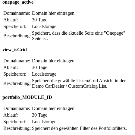
onepage_active
Domainname:
Domain hier eintragen
Ablauf:
30 Tage
Speicherort:
Localstorage
Speichert, dass die aktuelle Seite eine "Onepage"
Beschreibung:
Seite ist.
view_isGrid
Domainname:
Domain hier eintragen
Ablauf:
30 Tage
Speicherort:
Localstorage
Speichert die gewählte Listen/Grid Ansicht in der
Beschreibung:
Demo CarDealer / CustomCatalog List.
portfolio_MODULE_ID
Domainname:
Domain hier eintragen
Ablauf:
30 Tage
Speicherort:
Localstorage
Beschreibung:
Speichert den gewählten Filter des Portfoliofilters.