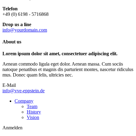
Telefon
+49 (0) 6198 - 5716868
Drop us a line
info@yourdomain.com
About us
Lorem ipsum dolor sit amet, consectetuer adipiscing elit.
Aenean commodo ligula eget dolor. Aenean massa. Cum sociis
natoque penatibus et magnis dis parturient montes, nascetur ridiculus
mus. Donec quam felis, ultricies nec.
E-Mail
info@vve-eppstein.de
Company
Team
History
Vision
Anmelden