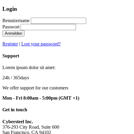
Login
Benutzername
Passwort
Anmelden
Register
|
Lost your password?
Support
Lorem ipsum dolor sit amet:
24h
/ 365days
We offer support for our customers
Mon - Fri 8:00am - 5:00pm
(GMT +1)
Get in touch
Cybersteel Inc.
376-293 City Road, Suite 600
San Francisco, CA 94102