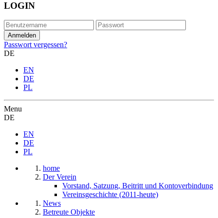
LOGIN
Passwort vergessen?
DE
EN
DE
PL
Menu
DE
EN
DE
PL
home
Der Verein
Vorstand, Satzung, Beitritt und Kontoverbindung
Vereinsgeschichte (2011-heute)
News
Betreute Objekte