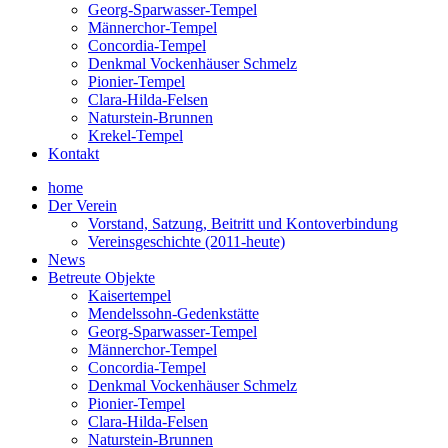
Georg-Sparwasser-Tempel
Männerchor-Tempel
Concordia-Tempel
Denkmal Vockenhäuser Schmelz
Pionier-Tempel
Clara-Hilda-Felsen
Naturstein-Brunnen
Krekel-Tempel
Kontakt
home
Der Verein
Vorstand, Satzung, Beitritt und Kontoverbindung
Vereinsgeschichte (2011-heute)
News
Betreute Objekte
Kaisertempel
Mendelssohn-Gedenkstätte
Georg-Sparwasser-Tempel
Männerchor-Tempel
Concordia-Tempel
Denkmal Vockenhäuser Schmelz
Pionier-Tempel
Clara-Hilda-Felsen
Naturstein-Brunnen