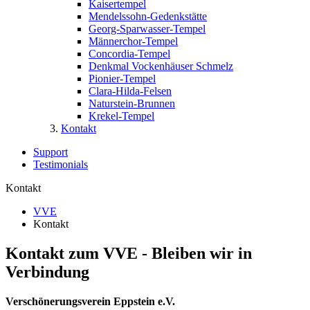
Kaisertempel
Mendelssohn-Gedenkstätte
Georg-Sparwasser-Tempel
Männerchor-Tempel
Concordia-Tempel
Denkmal Vockenhäuser Schmelz
Pionier-Tempel
Clara-Hilda-Felsen
Naturstein-Brunnen
Krekel-Tempel
Kontakt
Support
Testimonials
Kontakt
VVE
Kontakt
Kontakt zum VVE - Bleiben wir in
Verbindung
Verschönerungsverein Eppstein e.V.