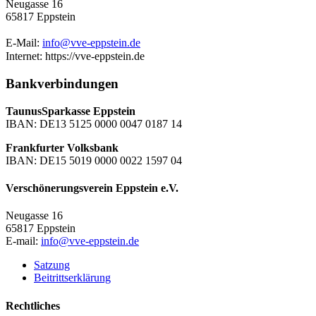
Neugasse 16
65817 Eppstein
E-Mail:
info@vve-eppstein.de
Internet: https://vve-eppstein.de
Bankverbindungen
TaunusSparkasse Eppstein
IBAN: DE13 5125 0000 0047 0187 14
Frankfurter Volksbank
IBAN: DE15 5019 0000 0022 1597 04
Verschönerungsverein Eppstein e.V.
Neugasse 16
65817 Eppstein
E-mail:
info@vve-eppstein.de
Satzung
Beitrittserklärung
Rechtliches