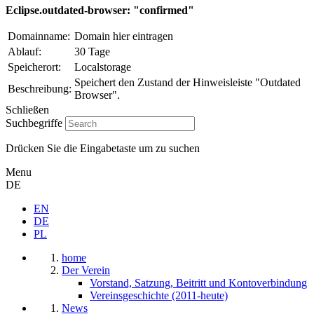
Eclipse.outdated-browser: "confirmed"
Domainname:
Domain hier eintragen
Ablauf:
30 Tage
Speicherort:
Localstorage
Speichert den Zustand der Hinweisleiste "Outdated
Beschreibung:
Browser".
Schließen
Suchbegriffe
Drücken Sie die Eingabetaste um zu suchen
Menu
DE
EN
DE
PL
home
Der Verein
Vorstand, Satzung, Beitritt und Kontoverbindung
Vereinsgeschichte (2011-heute)
News