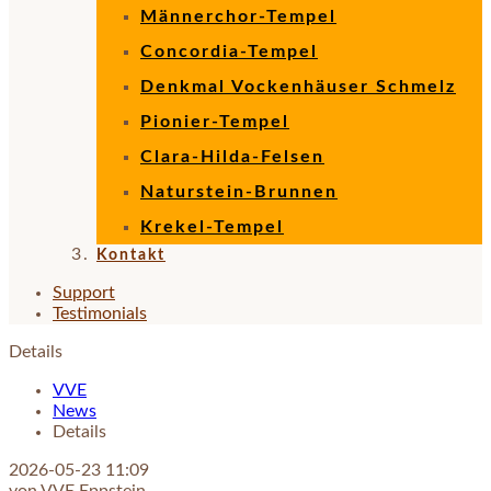
Männerchor-Tempel
Concordia-Tempel
Denkmal Vockenhäuser Schmelz
Pionier-Tempel
Clara-Hilda-Felsen
Naturstein-Brunnen
Krekel-Tempel
Kontakt
Support
Testimonials
Details
VVE
News
Details
2026-05-23 11:09
von VVE Eppstein