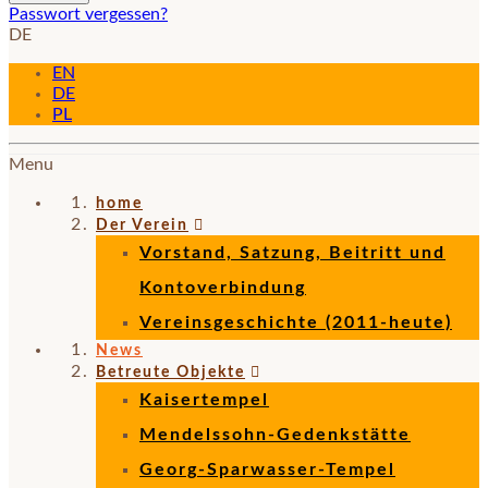
Passwort vergessen?
DE
EN
DE
PL
Menu
home
Der Verein
Vorstand, Satzung, Beitritt und
Kontoverbindung
Vereinsgeschichte (2011-heute)
News
Betreute Objekte
Kaisertempel
Mendelssohn-Gedenkstätte
Georg-Sparwasser-Tempel