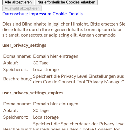
Datenschutz
Impressum
Cookie-Details
Dies sind Blindinhalte in jeglicher Hinsicht. Bitte ersetzen Sie
diese Inhalte durch Ihre eigenen Inhalte. Lorem ipsum dolor
sit amet, consectetuer adipiscing elit. Aenean commodo.
user_privacy_settings
Domainname:
Domain hier eintragen
Ablauf:
30 Tage
Speicherort:
Localstorage
Speichert die Privacy Level Einstellungen aus
Beschreibung:
dem Cookie Consent Tool "Privacy Manager".
user_privacy_settings_expires
Domainname:
Domain hier eintragen
Ablauf:
30 Tage
Speicherort:
Localstorage
Speichert die Speicherdauer der Privacy Level
Beschreibung:
Einstellungen aus dem Cookie Consent Tool