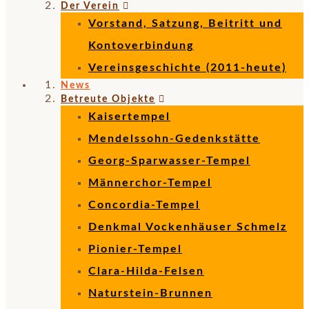
Der Verein
Vorstand, Satzung, Beitritt und
Kontoverbindung
Vereinsgeschichte (2011-heute)
News
Betreute Objekte
Kaisertempel
Mendelssohn-Gedenkstätte
Georg-Sparwasser-Tempel
Männerchor-Tempel
Concordia-Tempel
Denkmal Vockenhäuser Schmelz
Pionier-Tempel
Clara-Hilda-Felsen
Naturstein-Brunnen