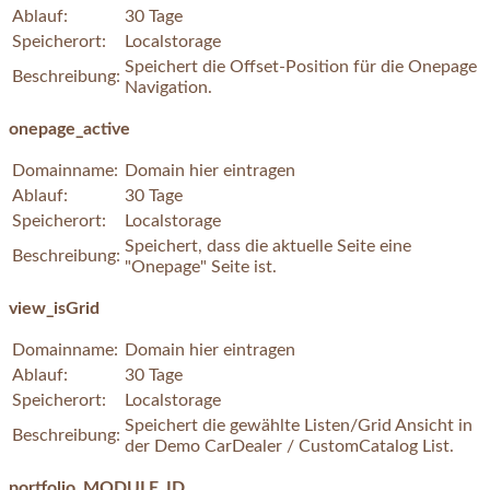
Ablauf:
30 Tage
Speicherort:
Localstorage
Speichert die Offset-Position für die Onepage
Beschreibung:
Navigation.
onepage_active
Domainname:
Domain hier eintragen
Ablauf:
30 Tage
Speicherort:
Localstorage
Speichert, dass die aktuelle Seite eine
Beschreibung:
"Onepage" Seite ist.
view_isGrid
Domainname:
Domain hier eintragen
Ablauf:
30 Tage
Speicherort:
Localstorage
Speichert die gewählte Listen/Grid Ansicht in
Beschreibung:
der Demo CarDealer / CustomCatalog List.
portfolio_MODULE_ID