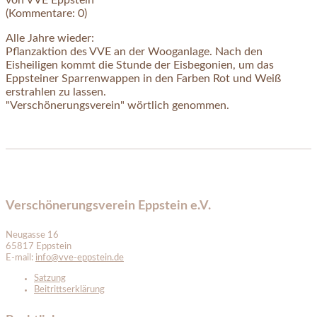
(Kommentare: 0)
Alle Jahre wieder:
Pflanzaktion des VVE an der Wooganlage. Nach den
Eisheiligen kommt die Stunde der Eisbegonien, um das
Eppsteiner Sparrenwappen in den Farben Rot und Weiß
erstrahlen zu lassen.
"Verschönerungsverein" wörtlich genommen.
Verschönerungsverein Eppstein e.V.
Neugasse 16
65817 Eppstein
E-mail:
info@vve-eppstein.de
Satzung
Beitrittserklärung