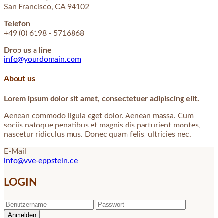
San Francisco, CA 94102
Telefon
+49 (0) 6198 - 5716868
Drop us a line
info@yourdomain.com
About us
Lorem ipsum dolor sit amet, consectetuer adipiscing elit.
Aenean commodo ligula eget dolor. Aenean massa. Cum
sociis natoque penatibus et magnis dis parturient montes,
nascetur ridiculus mus. Donec quam felis, ultricies nec.
E-Mail
info@vve-eppstein.de
LOGIN