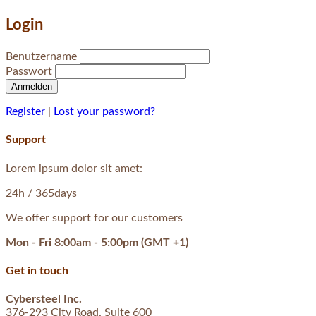
Login
Benutzername
Passwort
Anmelden
Register
|
Lost your password?
Support
Lorem ipsum dolor sit amet:
24h
/ 365days
We offer support for our customers
Mon - Fri 8:00am - 5:00pm
(GMT +1)
Get in touch
Cybersteel Inc.
376-293 City Road, Suite 600