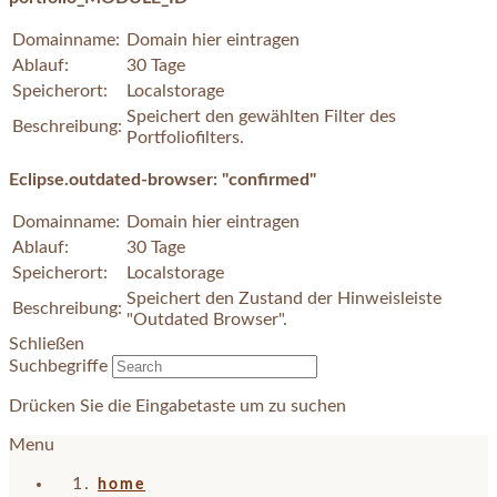
Domainname:
Domain hier eintragen
Ablauf:
30 Tage
Speicherort:
Localstorage
Speichert den gewählten Filter des
Beschreibung:
Portfoliofilters.
Eclipse.outdated-browser: "confirmed"
Domainname:
Domain hier eintragen
Ablauf:
30 Tage
Speicherort:
Localstorage
Speichert den Zustand der Hinweisleiste
Beschreibung:
"Outdated Browser".
Schließen
Suchbegriffe
Drücken Sie die Eingabetaste um zu suchen
Menu
home