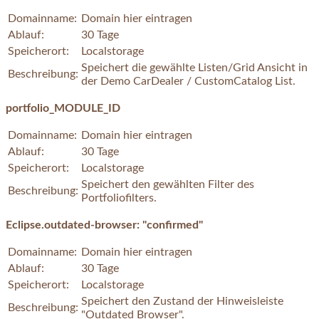
Domainname:
Domain hier eintragen
Ablauf:
30 Tage
Speicherort:
Localstorage
Speichert die gewählte Listen/Grid Ansicht in
Beschreibung:
der Demo CarDealer / CustomCatalog List.
portfolio_MODULE_ID
Domainname:
Domain hier eintragen
Ablauf:
30 Tage
Speicherort:
Localstorage
Speichert den gewählten Filter des
Beschreibung:
Portfoliofilters.
Eclipse.outdated-browser: "confirmed"
Domainname:
Domain hier eintragen
Ablauf:
30 Tage
Speicherort:
Localstorage
Speichert den Zustand der Hinweisleiste
Beschreibung:
"Outdated Browser".