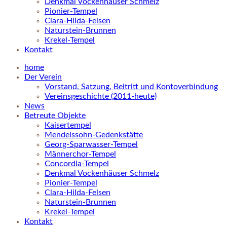
Denkmal Vockenhäuser Schmelz
Pionier-Tempel
Clara-Hilda-Felsen
Naturstein-Brunnen
Krekel-Tempel
Kontakt
home
Der Verein
Vorstand, Satzung, Beitritt und Kontoverbindung
Vereinsgeschichte (2011-heute)
News
Betreute Objekte
Kaisertempel
Mendelssohn-Gedenkstätte
Georg-Sparwasser-Tempel
Männerchor-Tempel
Concordia-Tempel
Denkmal Vockenhäuser Schmelz
Pionier-Tempel
Clara-Hilda-Felsen
Naturstein-Brunnen
Krekel-Tempel
Kontakt