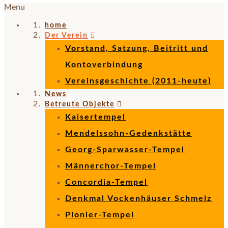
Menu
home
Der Verein
Vorstand, Satzung, Beitritt und
Kontoverbindung
Vereinsgeschichte (2011-heute)
News
Betreute Objekte
Kaisertempel
Mendelssohn-Gedenkstätte
Georg-Sparwasser-Tempel
Männerchor-Tempel
Concordia-Tempel
Denkmal Vockenhäuser Schmelz
Pionier-Tempel