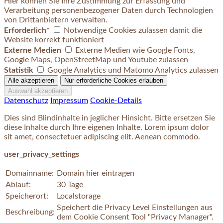
Hier können Sie Ihre Zustimmung zur Erfassung und
Verarbeitung personenbezogener Daten durch Technologien
von Drittanbietern verwalten.
Erforderlich*
Notwendige Cookies zulassen damit die
Website korrekt funktioniert
Externe Medien
Externe Medien wie Google Fonts,
Google Maps, OpenStreetMap und Youtube zulassen
Statistik
Google Analytics und Matomo Analytics zulassen
Datenschutz
Impressum
Cookie-Details
Dies sind Blindinhalte in jeglicher Hinsicht. Bitte ersetzen Sie
diese Inhalte durch Ihre eigenen Inhalte. Lorem ipsum dolor
sit amet, consectetuer adipiscing elit. Aenean commodo.
user_privacy_settings
Domainname:
Domain hier eintragen
Ablauf:
30 Tage
Speicherort:
Localstorage
Speichert die Privacy Level Einstellungen aus
Beschreibung:
dem Cookie Consent Tool "Privacy Manager".