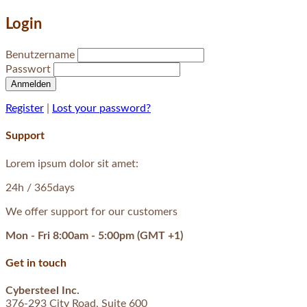
Login
Benutzername
Passwort
Anmelden
Register
|
Lost your password?
Support
Lorem ipsum dolor sit amet:
24h
/ 365days
We offer support for our customers
Mon - Fri 8:00am - 5:00pm
(GMT +1)
Get in touch
Cybersteel Inc.
376-293 City Road, Suite 600