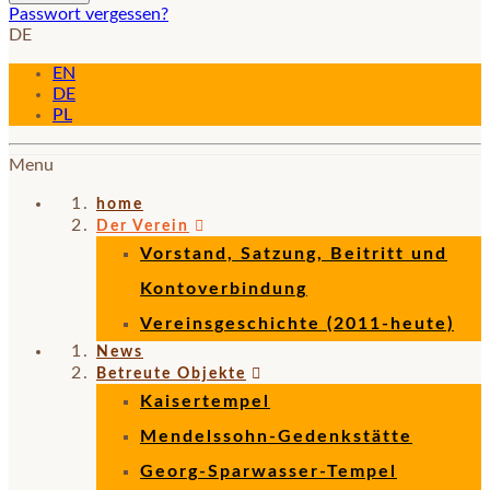
Passwort vergessen?
DE
EN
DE
PL
Menu
home
Der Verein
Vorstand, Satzung, Beitritt und
Kontoverbindung
Vereinsgeschichte (2011-heute)
News
Betreute Objekte
Kaisertempel
Mendelssohn-Gedenkstätte
Georg-Sparwasser-Tempel