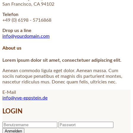
San Francisco, CA 94102
Telefon
+49 (0) 6198 - 5716868
Drop us a line
info@yourdomain.com
About us
Lorem ipsum dolor sit amet, consectetuer adipiscing elit.
Aenean commodo ligula eget dolor. Aenean massa. Cum
sociis natoque penatibus et magnis dis parturient montes,
nascetur ridiculus mus. Donec quam felis, ultricies nec.
E-Mail
info@vve-eppstein.de
LOGIN