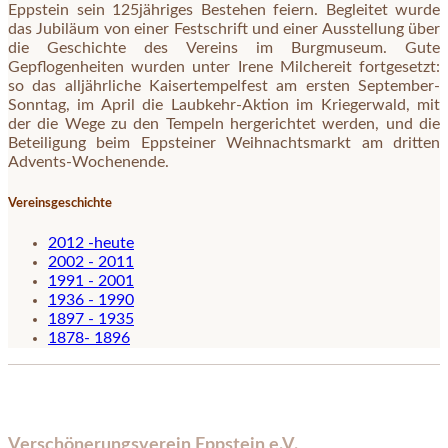
Eppstein sein 125jähriges Bestehen feiern. Begleitet wurde
das Jubiläum von einer Festschrift und einer Ausstellung über
die Geschichte des Vereins im Burgmuseum. Gute
Gepflogenheiten wurden unter Irene Milchereit fortgesetzt:
so das alljährliche Kaisertempelfest am ersten September-
Sonntag, im April die Laubkehr-Aktion im Kriegerwald, mit
der die Wege zu den Tempeln hergerichtet werden, und die
Beteiligung beim Eppsteiner Weihnachtsmarkt am dritten
Advents-Wochenende.
Vereinsgeschichte
2012 -heute
2002 - 2011
1991 - 2001
1936 - 1990
1897 - 1935
1878- 1896
Verschönerungsverein Eppstein e.V.