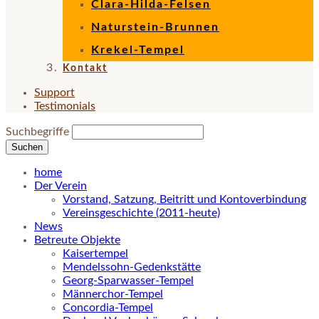
Clara-Hilda-Felsen
Naturstein-Brunnen
Krekel-Tempel
Kontakt
Support
Testimonials
Suchbegriffe
Suchen
home
Der Verein
Vorstand, Satzung, Beitritt und Kontoverbindung
Vereinsgeschichte (2011-heute)
News
Betreute Objekte
Kaisertempel
Mendelssohn-Gedenkstätte
Georg-Sparwasser-Tempel
Männerchor-Tempel
Concordia-Tempel