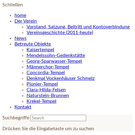
Schließen
home
Der Verein
Vorstand, Satzung, Beitritt und Kontoverbindung
Vereinsgeschichte (2011-heute)
News
Betreute Objekte
Kaisertempel
Mendelssohn-Gedenkstätte
Georg-Sparwasser-Tempel
Männerchor-Tempel
Concordia-Tempel
Denkmal Vockenhäuser Schmelz
Pionier-Tempel
Clara-Hilda-Felsen
Naturstein-Brunnen
Krekel-Tempel
Kontakt
Suchbegriffe
Drücken Sie die Eingabetaste um zu suchen